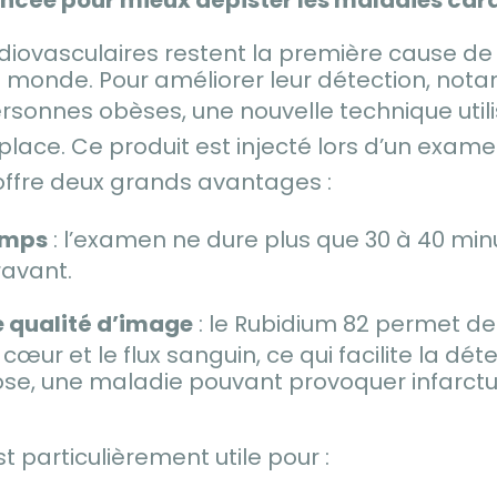
diovasculaires restent la première cause de
e monde. Pour améliorer leur détection, not
rsonnes obèses, une nouvelle technique utili
place. Ce produit est injecté lors d’un exam
l offre deux grands avantages :
emps
: l’examen ne dure plus que 30 à 40 min
avant.
e qualité d’image
: le Rubidium 82 permet de 
cœur et le flux sanguin, ce qui facilite la dét
rose, une maladie pouvant provoquer infarct
 particulièrement utile pour :