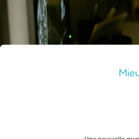
Mieu
Une nouvelle ava