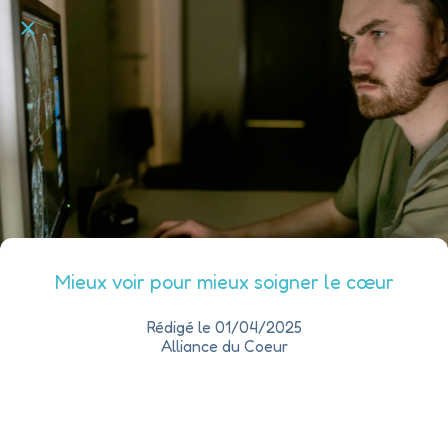
Mieux voir pour mieux soigner le cœur
Rédigé le 01/04/2025
Alliance du Coeur