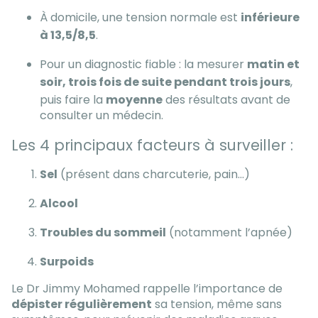
À domicile, une tension normale est
inférieure
à 13,5/8,5
.
Pour un diagnostic fiable : la mesurer
matin et
soir, trois fois de suite pendant trois jours
,
puis faire la
moyenne
des résultats avant de
consulter un médecin.
Les 4 principaux facteurs à surveiller :
Sel
(présent dans charcuterie, pain…)
Alcool
Troubles du sommeil
(notamment l’apnée)
Surpoids
Le Dr Jimmy Mohamed rappelle l’importance de
dépister régulièrement
sa tension, même sans