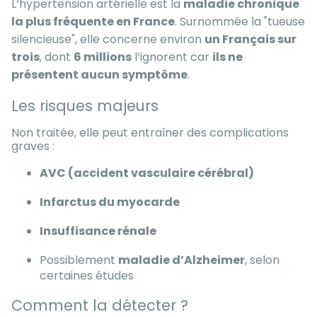
L’hypertension artérielle est la
maladie chronique
la plus fréquente en France
. Surnommée la "tueuse
silencieuse", elle concerne environ
un Français sur
trois
, dont
6 millions
l’ignorent car
ils ne
présentent aucun symptôme
.
Les risques majeurs
Non traitée, elle peut entraîner des complications
graves :
AVC (accident vasculaire cérébral)
Infarctus du myocarde
Insuffisance rénale
Possiblement
maladie d’Alzheimer
, selon
certaines études
Comment la détecter ?