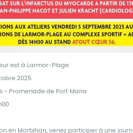
œur est à Larmor-Plage
ctobre 2025
ues - Promenade de Port Maria
h00
e
tion en Morbihan, venez participer à une jour