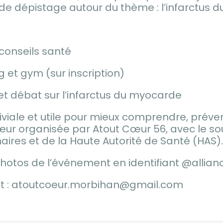
 de dépistage autour du thème : l’infarctus
conseils santé
g et gym (sur inscription)
 et débat sur l’infarctus du myocarde
viale et utile pour mieux comprendre, préveni
œur organisée par Atout Cœur 56, avec le so
ires et de la Haute Autorité de Santé (HAS).
hotos de l’événement en identifiant @allian
act : atoutcoeur.morbihan@gmail.com