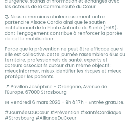
d’urgence, stands d’information et échanges avec
les acteurs de la Communauté du Cœur
🤝 Nous remercions chaleureusement notre
partenaire Alsace Cardio ainsi que le soutien
institutionnel de la Haute Autorité de Santé (HAS),
dont l’engagement contribue à renforcer la portée
de cette mobilisation.
Parce que la prévention ne peut être efficace que si
elle est collective, cette journée rassemblera élus du
territoire, professionnels de santé, experts et
acteurs associatifs autour d’un même objectif :
mieux informer, mieux identifier les risques et mieux
protéger les patients.
📍 Pavillon Joséphine – Orangerie, Avenue de
l’Europe, 67000 Strasbourg
📅 Vendredi 6 mars 2026 – 9h à 17h - Entrée gratuite.
#JournéesDuCœur #Prévention #SantéCardiaque
#Strasbourg #AllianceDuCœur