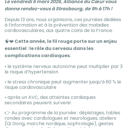
Le vendredi 6 mars 2026, Alliance du Cœur vous
donne rendez-vous à Strasbourg, de 9h à 17h !
Depuis 13 ans, nous organisons, ces journées dédiées
à l’information et à la prévention des maladies
cardiovasculaires, aux quatre coins de la France.
🧠❤️
Cette année, le fil rouge porte sur un enjeu
essentiel : le rôle du cerveau dans les
complications cardiaques.
• le système nerveux autonome peut multiplier par 3
le risque d’hypertension
• le stress chronique peut augmenter jusqu’à 60 % le
risque cardiovasculaire
• après un AVC, des atteintes cardiaques
secondaires peuvent survenir.
👉 Au programme de la journée : dépistages, tables
rondes avec cardiologues et neurologues, ateliers
(Qi Gong, marche nordique, sophrologie), gestes