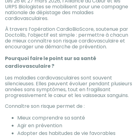
Les 26 et 27 mars 2026, l’Alliance du Cœur et les
URPS Biologistes se mobilisent pour une campagne
nationale de dépistage des maladies
cardiovasculaires.
À travers l’opération CardioBioScore, soutenue par
Doctolib, l’objectif est simple : permettre à chacun
de mieux connaître son risque cardiovasculaire et
encourager une démarche de prévention.
Pourquoi faire le point sur sa santé
cardiovasculaire ?
Les maladies cardiovasculaires sont souvent
silencieuses. Elles peuvent évoluer pendant plusieurs
années sans symptômes, tout en fragilisant
progressivement le cœur et les vaisseaux sanguins.
Connaître son risque permet de :
Mieux comprendre sa santé
Agir en prévention
Adopter des habitudes de vie favorables