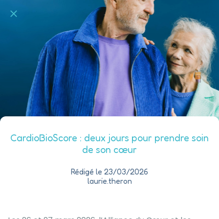
CardioBioScore : deux jours pour prendre soin
de son cœur
Rédigé le 23/03/2026
laurie.theron