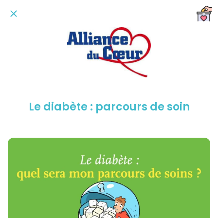
Le diabète : parcours de soin