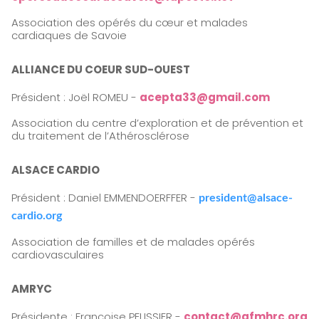
Association des opérés du cœur et malades
cardiaques de Savoie
ALLIANCE DU COEUR SUD-OUEST
Président : Joël ROMEU -
acepta33@gmail.com
Association du centre d’exploration et de prévention et
du traitement de l’Athérosclérose
ALSACE CARDIO
Président : Daniel EMMENDOERFFER -
president@alsace-
cardio.org
Association de familles et de malades opérés
cardiovasculaires
AMRYC
Présidente : Françoise PELISSIER -
contact@afmhrc.org