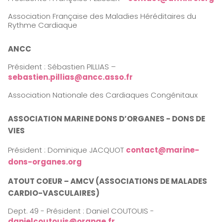
Association Française des Maladies Héréditaires du
Rythme Cardiaque
ANCC
Président : Sébastien PILLIAS –
sebastien.pillias@ancc.asso.fr
Association Nationale des Cardiaques Congénitaux
ASSOCIATION MARINE DONS D’ORGANES - DONS DE
VIES
Président : Dominique JACQUOT
contact@marine-
dons-organes.org
ATOUT COEUR – AMCV (ASSOCIATIONS DE MALADES
CARDIO-VASCULAIRES)
Dept. 49 - Président : Daniel COUTOUIS -
danielcoutouis@orange.fr