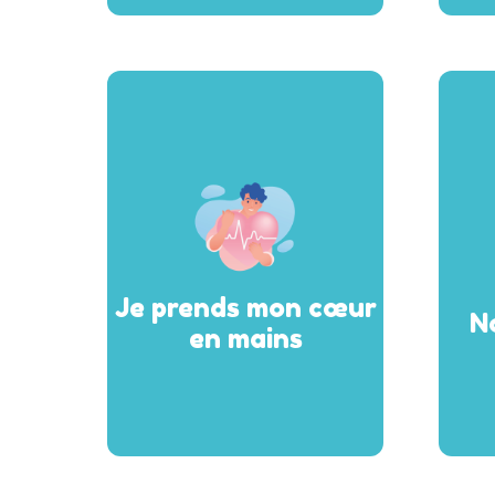
Je prends mon cœur
N
en mains