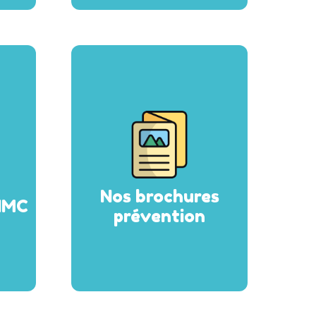
Nos brochures
 IMC
prévention