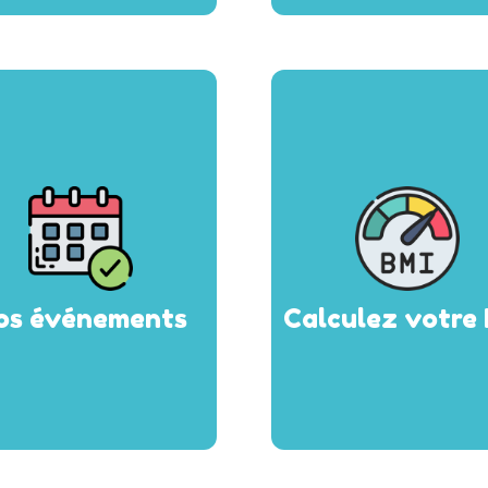
os événements
Calculez votre